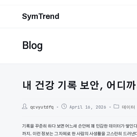
Skip
to
SymTrend
content
Blog
내 건강 기록 보안, 어디
Post
Post
Post
qcvyutdfq
April 16, 2026
데이터
author:
published:
category
기록을 꾸준히 하다 보면 어느새 손안에 꽤 민감한 데이터가 쌓인다
까지. 이런 정보는 그 자체로 한 사람의 사생활을 고스란히 드러낸