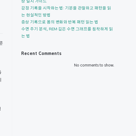
상 일지 가이드
감정 기록을 시작하는 법: 기분을 관찰하고 패턴을 읽
는 현실적인 방법
증상 기록으로 몸의 변화와 반복 패턴 읽는 법
수면 주기 분석, REM·깊은 수면 그래프를 침착하게 읽
는 법
문
Recent Comments
No comments to show.
증
이
정