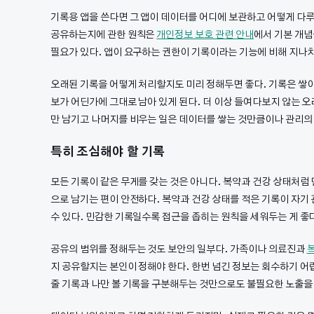
기록용 앱을 쓴다면 그 앱이 데이터를 어디에 보관하고 어떻게 다
공유하는지에 관한 원칙은
개인정보 보호 관련 안내
에서 기본 개념
필요가 있다. 앱이 요구하는 권한이 기록이라는 기능에 비해 지나치
오래된 기록을 어떻게 처리할지도 미리 정해두면 좋다. 기록은 쌓이
보가 어딘가에 그대로 남아 있게 된다. 더 이상 들여다보지 않는 
만 남기고 나머지를 비우는 일은 데이터를 쌓는 것만큼이나 관리의
특히 조심해야 할 기록
모든 기록이 같은 무게를 갖는 것은 아니다. 복약과 건강 상태처럼
으로 남기는 편이 안전하다. 복약과 건강 상태를 적은 기록이 자기
수 있다. 민감한 기록일수록 접근을 좁히는 원칙을 세워두는 게 좋
공유의 범위를 정해두는 것도 보안의 일부다. 가족이나 의료진과
복
지 공유할지는 본인이 정해야 한다. 한번 넘긴 정보는 회수하기 어렵
줄 기록과 나만 볼 기록을 구분해두는 것만으로도 불필요한 노출을 