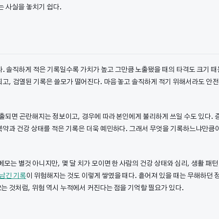
는 사실을 놓치기 쉽다.
 솔직하게 적은 기록일수록 가치가 높고 그만큼 노출됐을 때의 타격도 크기 때
되고, 검열된 기록은 쓸모가 떨어진다. 마음 놓고 솔직하게 적기 위해서라도 안전
유출되면 곤란해지는 정보이고, 경우에 따라 본인에게 불리하게 쓰일 수도 있다. 
 복약과 건강 상태를 적은 기록은 더욱 예민하다. 그래서 무엇을 기록하느냐만큼
메모는 별것 아니지만, 몇 달 치가 모이면 한 사람의 건강 상태와 심리, 생활 패턴
남긴 기록
이 위험해지는 것도 이렇게 쌓였을 때다. 흩어져 있을 때는 무해하던 
는 것처럼, 위험 역시 누적에서 커진다는 점을 기억할 필요가 있다.