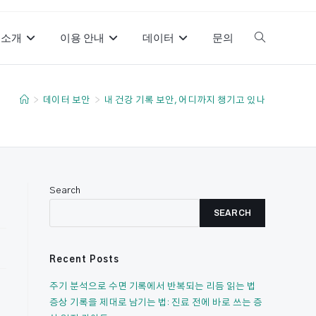
소개
이용 안내
데이터
문의
Toggle
website
>
데이터 보안
>
내 건강 기록 보안, 어디까지 챙기고 있나
search
Search
SEARCH
Recent Posts
주기 분석으로 수면 기록에서 반복되는 리듬 읽는 법
증상 기록을 제대로 남기는 법: 진료 전에 바로 쓰는 증