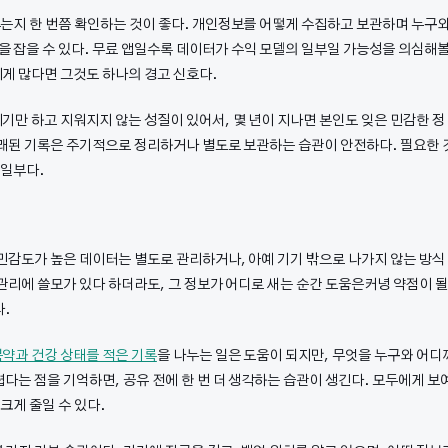
루는지 한 번쯤 확인하는 것이 좋다. 개인정보를 어떻게 수집하고 보관하며 누구
을 잡을 수 있다. 무료 앱일수록 데이터가 수익 모델의 일부일 가능성을 의심해
게 많다면 그것도 하나의 경고 신호다.
기만 하고 지워지지 않는 성질이 있어서, 몇 년이 지나면 본인도 잊은 민감한 정
오래된 기록은 주기적으로 정리하거나 별도로 보관하는 습관이 안전하다. 필요한 
 일부다.
 민감도가 높은 데이터는 별도로 관리하거나, 아예 기기 밖으로 나가지 않는 방식
 관리에 쓸모가 있다 하더라도, 그 정보가 어디로 새는 순간 도움은커녕 약점이 될
다.
약과 건강 상태를 적은 기록
을 나누는 일은 도움이 되지만, 무엇을 누구와 어디
다는 점을 기억하면, 공유 전에 한 번 더 생각하는 습관이 생긴다. 모두에게 보
크게 줄일 수 있다.