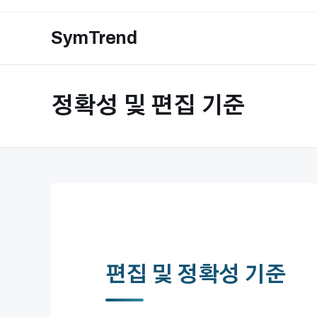
Skip
to
SymTrend
content
정확성 및 편집 기준
편집 및 정확성 기준