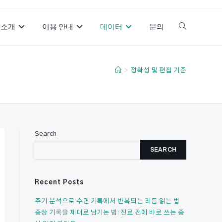
소개
이용 안내
데이터
문의
Toggle
website
>
정확성 및 편집 기준
search
Search
SEARCH
Recent Posts
주기 분석으로 수면 기록에서 반복되는 리듬 읽는 법
증상 기록을 제대로 남기는 법: 진료 전에 바로 쓰는 증