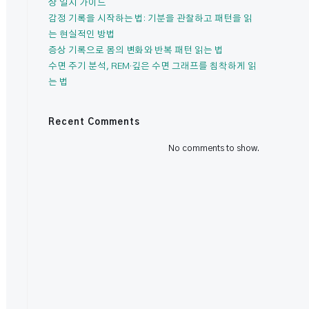
상 일지 가이드
감정 기록을 시작하는 법: 기분을 관찰하고 패턴을 읽
는 현실적인 방법
증상 기록으로 몸의 변화와 반복 패턴 읽는 법
수면 주기 분석, REM·깊은 수면 그래프를 침착하게 읽
는 법
Recent Comments
No comments to show.