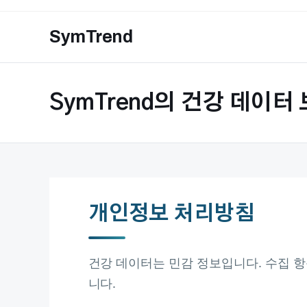
Skip
to
SymTrend
content
SymTrend의 건강 데이터
개인정보 처리방침
건강 데이터는 민감 정보입니다. 수집 항
니다.