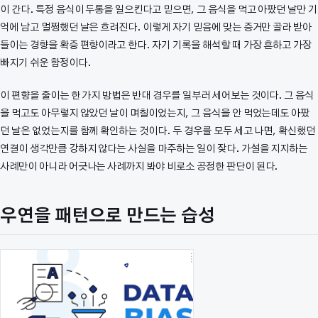
이 간다. 특정 음식이 두통을 일으킨다고 믿으면, 그 음식을 먹고 아팠던 날만 기
억에 남고 멀쩡했던 날은 흐려진다. 이렇게 자기 믿음에 맞는 증거만 골라 받아
들이는 경향을 확증 편향이라고 한다. 자기 기록을 해석할 때 가장 흔하고 가장
빠지기 쉬운 함정이다.
이 편향을 줄이는 한 가지 방법은 반대 경우를 일부러 세어보는 것이다. 그 음식
을 먹고도 아무렇지 않았던 날이 며칠이었는지, 그 음식을 안 먹었는데도 아팠
던 날은 없었는지를 함께 확인하는 것이다. 두 경우를 모두 세고 나면, 확신했던
연결이 생각만큼 강하지 않다는 사실을 마주하는 일이 잦다. 가설을 지지하는
사례만이 아니라 어긋나는 사례까지 봐야 비로소 공정한 판단이 된다.
우연을 패턴으로 만드는 습성