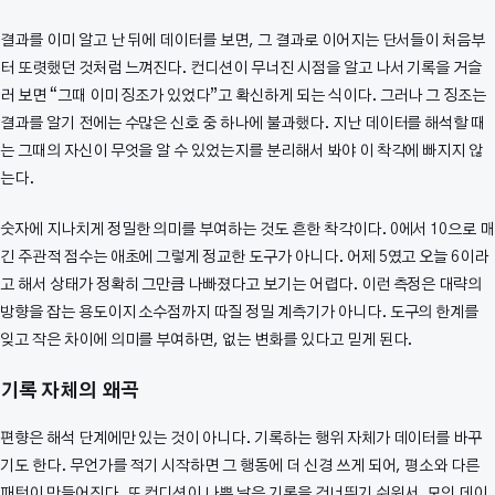
결과를 이미 알고 난 뒤에 데이터를 보면, 그 결과로 이어지는 단서들이 처음부
터 또렷했던 것처럼 느껴진다. 컨디션이 무너진 시점을 알고 나서 기록을 거슬
러 보면 “그때 이미 징조가 있었다”고 확신하게 되는 식이다. 그러나 그 징조는
결과를 알기 전에는 수많은 신호 중 하나에 불과했다. 지난 데이터를 해석할 때
는 그때의 자신이 무엇을 알 수 있었는지를 분리해서 봐야 이 착각에 빠지지 않
는다.
숫자에 지나치게 정밀한 의미를 부여하는 것도 흔한 착각이다. 0에서 10으로 매
긴 주관적 점수는 애초에 그렇게 정교한 도구가 아니다. 어제 5였고 오늘 6이라
고 해서 상태가 정확히 그만큼 나빠졌다고 보기는 어렵다. 이런 측정은 대략의
방향을 잡는 용도이지 소수점까지 따질 정밀 계측기가 아니다. 도구의 한계를
잊고 작은 차이에 의미를 부여하면, 없는 변화를 있다고 믿게 된다.
기록 자체의 왜곡
편향은 해석 단계에만 있는 것이 아니다. 기록하는 행위 자체가 데이터를 바꾸
기도 한다. 무언가를 적기 시작하면 그 행동에 더 신경 쓰게 되어, 평소와 다른
패턴이 만들어진다. 또 컨디션이 나쁜 날은 기록을 건너뛰기 쉬워서, 모인 데이