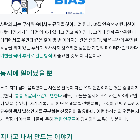
사람의 뇌는 무작위 속에서도 규칙을 찾아내려 한다. 며칠 연속으로 컨디션이
나빴다면 거기에 어떤 의미가 있다고 믿고 싶어진다. 그러나 진짜 무작위한 데
이터에서도 우연히 같은 값이 몇 번 이어지는 일은 흔하다. 짧은 구간의 우연한
흐름을 의미 있는 추세로 오해하지 않으려면 충분한 기간의 데이터가 필요하다.
며칠을 묶어 추세로 읽는 방식
이 중요한 것도 이 때문이다.
동시에 일어났을 뿐
두 가지가 함께 움직였다는 사실은 한쪽이 다른 쪽의 원인이라는 것을 증명하지
못한다.
통증과 날씨가 같이 변한다
해도, 그 둘을 동시에 좌우하는 제3의 요인
이 있을 수 있다. 자기 기록에서 어떤 연결을 발견했을 때, 그것이 진짜 인과인지
단순한 동시 발생인지를 구분하는 신중함이 필요하다. 이런 해석상의 오류는 자
기 측정 데이터를 다룰 때 특히
관련 연구들
이 경계하라고 짚는 부분이다.
지나고 나서 만드는 이야기