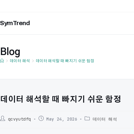
Skip
to
content
SymTrend
Blog
>
데이터 해석
>
데이터 해석할 때 빠지기 쉬운 함정
데이터 해석할 때 빠지기 쉬운 함정
Post
Post
Post
qcvyutdfq
May 24, 2026
데이터 해석
author:
published:
category: