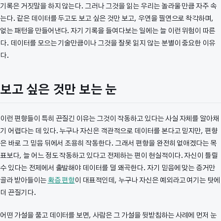
기록은 거짓말을 하지 않는다. 그러나 그것을 읽는 우리는 놀라울 만큼 자주 속
는다. 같은 데이터를 두고도 보고 싶은 것만 보고, 우연을 필연으로 착각하며,
없는 패턴을 만들어낸다. 자기 기록을 들여다보는 일에는 늘 이런 위험이 따른
다. 데이터를 모으는 기술만큼이나 그것을 잘못 읽지 않는 분별이 중요한 이유
다.
보고 싶은 것만 보는 눈
이런 편향들이 특히 끈질긴 이유는 그것이 작동하고 있다는 사실 자체를 알아채
기 어렵다는 데 있다. 누구나 자신은 객관적으로 데이터를 본다고 믿지만, 편향
은 바로 그 믿음 뒤에서 조용히 작동한다. 그래서 편향을 완전히 없애겠다는 목
표보다, 늘 어느 정도 작동하고 있다고 전제하는 편이 현실적이다. 자신이 틀릴
수 있다는 전제에서 출발해야 데이터를 덜 왜곡한다. 자기 믿음에 맞는 증거만
골라 받아들이는
확증 편향
이 대표적인데, 누구나 자신은 예외라고 여기는 탓에
더 끈질기다.
어떤 가설을 품고 데이터를 보면, 사람은 그 가설을 뒷받침하는 사례에 먼저 눈