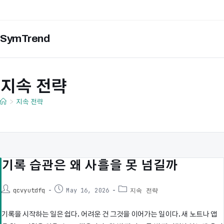
Skip
to
content
SymTrend
지속 전략
>
지속 전략
기록 습관은 왜 사흘을 못 넘길까
Post
Post
Post
qcvyutdfq
May 16, 2026
지속 전략
author:
published:
category:
기록을 시작하는 일은 쉽다. 어려운 건 그것을 이어가는 일이다. 새 노트나 앱