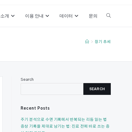
소개
이용 안내
데이터
문의
Toggle
website
>
장기 추세
search
Search
SEARCH
Recent Posts
주기 분석으로 수면 기록에서 반복되는 리듬 읽는 법
증상 기록을 제대로 남기는 법: 진료 전에 바로 쓰는 증