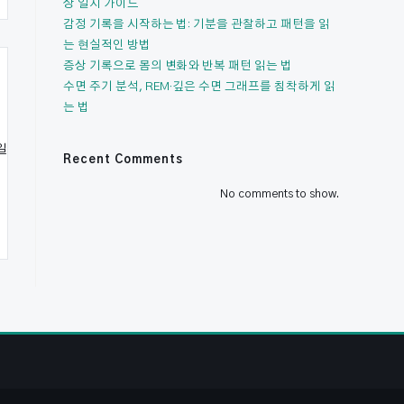
상 일지 가이드
감정 기록을 시작하는 법: 기분을 관찰하고 패턴을 읽
는 현실적인 방법
증상 기록으로 몸의 변화와 반복 패턴 읽는 법
수면 주기 분석, REM·깊은 수면 그래프를 침착하게 읽
는 법
일
Recent Comments
No comments to show.