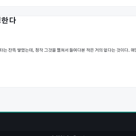
성한다
이터는 잔뜩 쌓였는데, 정작 그것을 펼쳐서 들여다본 적은 거의 없다는 것이다. 매